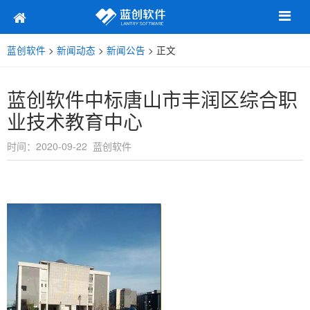
蓝创软件
>
新闻动态
>
新闻公告
> 正文
蓝创软件中标唐山市丰润区综合职
业技术教育中心
时间：2020-09-22 蓝创软件