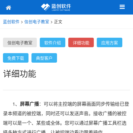
蓝创软件
>
信创电子教室
> 正文
信创电子教室
软件介绍
详细功能
应用方案
免费下载
典型客户
详细功能
1、
屏幕广播
：可以将主控端的屏幕画面同步传输给已登
录本频道的被控端，同时还可以发送声音。接收广播的被控
端可以是一个、某些或全体。您可以通过屏幕广播工具栏选
择多种方式进行广播，让被控端边看边跟着操作。