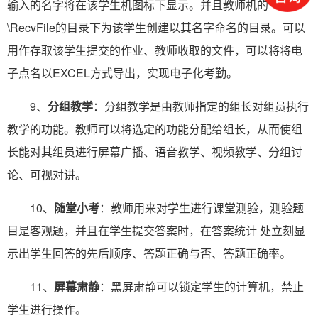
输入的名字将在该学生机图标下显示。并且教师机的
\RecvFile的目录下为该学生创建以其名字命名的目录。可以
用作存取该学生提交的作业、教师收取的文件，可以将将电
子点名以EXCEL方式导出，实现电子化考勤。
9、
分组教学
：分组教学是由教师指定的组长对组员执行
教学的功能。教师可以将选定的功能分配给组长，从而使组
长能对其组员进行屏幕广播、语音教学、视频教学、分组讨
论、可视对讲。
10、
随堂小考
：教师用来对学生进行课堂测验，测验题
目是客观题，并且在学生提交答案时，在答案统计 处立刻显
示出学生回答的先后顺序、答题正确与否、答题正确率。
11、
屏幕肃静
：黑屏肃静可以锁定学生的计算机，禁止
学生进行操作。