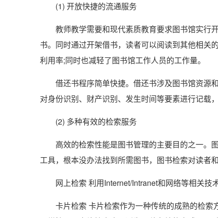
(1) 开放快捷的流通服务
教师教学需要和现代素质教育要求图书馆实行开架
书。同时通过开架借书，读者可以阅读到其他相关的
利用率;同时也减轻了图书馆工作人员的工作量。
借还书程序简单快捷。借还书涉及图书馆资源和读
对身份识别、财产识别、发生时间等要素进行记载
(2) 多种有效的检索服务
高效的检索性能是图书管理的主要目的之一。图书
工具，根本没办法找到所需图书，图书检索对读者
网上检索 利用Internet/Intranet和网络
卡片检索 卡片检索作为一种传统的成熟的检索方