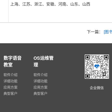
上海、江苏、浙江、安徽、河南、山东、山西
下一篇：
[图
数字语音
OS运维管
教室
理
软件介绍
软件介绍
详细功能
详细功能
应用方案
应用方案
企业微信
典型客户
典型客户