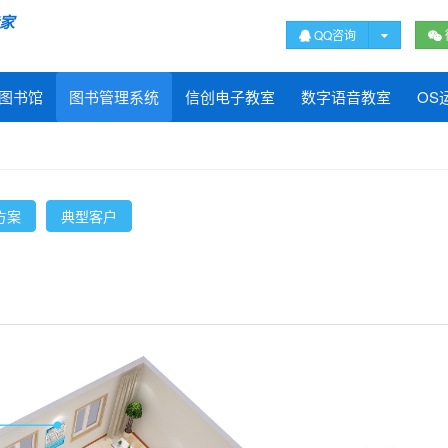
专家
QQ咨询
图书馆
图书管理系统
信创电子教室
数字语音教室
OS
方案
典型客户