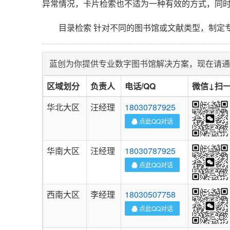
异常情况，卡片检索也不适为一种有效的方式，同
目录检索 针对不同的图书馆或文献类型，制定专
蓝创为你提供专业数字图书馆解决方案，现在请通
区域划分
负责人
电话/QQ
微信↓扫
华北大区
汪经理
18030787925
点此QQ对话
华南大区
汪经理
18030787925
点此QQ对话
西南大区
李经理
18030507758
点此QQ对话