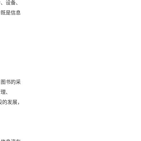
力、设备、
为既是信息
图书的采
管理、
设的发展，