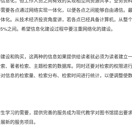
息化，但工作人员之间有效的实现相互间资源共享，业务资料
得需要各点通过网络实现一体化，以便各点之间能够自由通信。
一体化。从技术经济投资角度讲，若各点已经具备计算机，从整
~35%之间。希望信息化建设过程中要注重网络化的建设。
设和购买，这两种的信息如果提供给读者就必须为读者建立一
检索、著者检索、主题检索的数据库。同时还要对检索的权限进
够对信息的检索量、检索分布、检索时间进行统计，以便调整使
学习的需要，提供完善的服务成为现代教学对图书馆提出要求
开展新的服务项目。