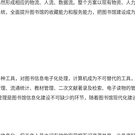
必然形成相应的物流、人流、数据流。整个方案以现有物资、人
系统，全面提升图书馆的收藏能力和服务能力，把图书馆建设成
工具，对图书信息电子化处理，计算机成为不可替代的工具，
管理、流通统计、教材管理、二次文献著录及检索、电子读物的
计算机管理是图书馆信息化建设不可缺少的环节，随着图书馆现代化建