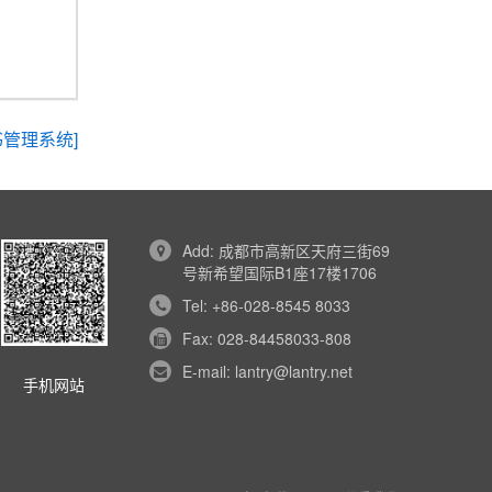
书管理系统]
Add: 成都市高新区天府三街69
号新希望国际B1座17楼1706
Tel: +86-028-8545 8033
Fax: 028-84458033-808
E-mail: lantry@lantry.net
手机网站