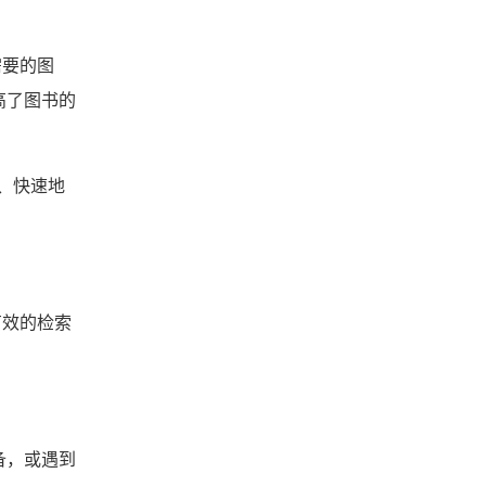
需要的图
高了图书的
、快速地
效的检索
备，或遇到