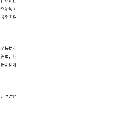
信息流在
最终始每个
个网络工程
个快捷有
行管理，比
数据资料能
，同时也