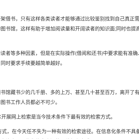
借书，只有这样各类读者才能够通过比较鉴别找到自己真正
图书馆，这样有助于增加阅读量和开阔读者的知识面;同时也提
者等多种因素，但是在实际操作(借阅和还书)中要求能有准确
，同时要求手续要越简单越好。
馆藏书少的几千册、多的上万、甚至几十甚至百万，离开了有
和图书工作人员都必不可少。
等相关技术开展网上检索是当今技术条件下最有效的检索方式。
式，在今天任不失为一种有效的检索途径。在信息化条件不具