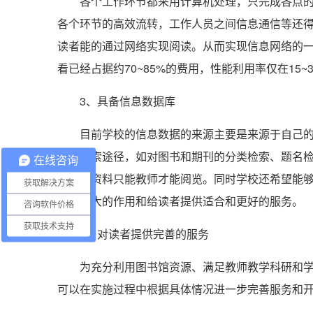
各个工作环节都采用计算机处理，只完成各点的信
各个环节的高效流转，工作人员之间信息通信等还
读者能的通过网络实现阅读。从而实现信息网络的
看已经占据约70~85%的费用，性能利用率仅在15
3、具备信息数据库
目前学校的信息数据的来源主要是来源于自己的建
效的检索途径，如对图书和期刊的分类检索、题名
在线咨询
如有些资料只能教师才能阅览。同时学校还希望能
获取解决方案
发挥更大的作用和给读者提供适合和更好的服务。
咨询软件价格
获取技术支持
4、对读者提供完善的服务
为充分利用图书馆资源、满足教师教学科研和学生
可以在实施过程中根据具体情况进一步完善服务和