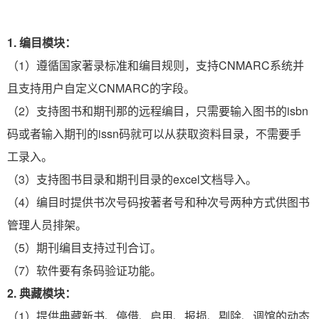
1.
编目模块：
（
1）
遵循国家著录标准和编目规则，支持CNMARC系统并
且支持用户自定义CNMARC的字段。
（2）支持图书和期刊那的远程编目，只需要输入图书的isbn
码或者输入期刊的issn码就可以从获取资料目录，不需要手
工录入。
（3）支持图书目录和期刊目录的excel文档导入。
（4）编目时提供书次号码按著者号和种次号两种方式供图书
管理人员排架。
（5）期刊编目支持过刊合订。
（7）软件要有条码验证功能。
2.
典藏模块：
（
1）提供典藏新书、停借、启用、报损、剔除、调馆的动态