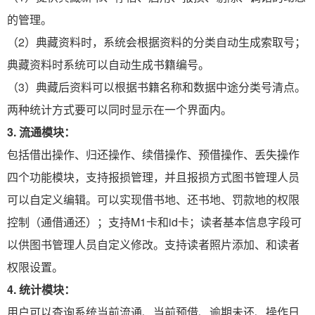
的管理。
（
2）
典藏资料时，系统会根据资料的分类自动生成索取号；
典藏资料时系统可以自动生成书籍编号。
（3）典藏后资料可以根据书籍名称和数据中途分类号清点。
两种统计方式要可以同时显示在一个界面内。
3.
流通模块：
包括借出操作、归还操作、续借操作、预借操作、丢失操作
四个功能模块，支持报损管理，并且报损方式图书管理人员
可以自定义编辑。可以实现借书地、还书地、罚款地的权限
控制（通借通还）；支持
M1卡和id卡；读者基本信息字段可
以供图书管理人员自定义修改。支持读者照片添加、和读者
权限设置。
4.
统计模块：
用户可以查询系统当前流通、当前预借、逾期未还、操作日