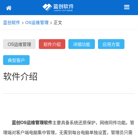
蓝创软件
>
OS运维管理
> 正文
OS运维管理
软件介绍
详细功能
应用方案
典型客户
软件介绍
蓝创OS运维管理软件
主要具备系统还原保护，网络同传功能。管
理端对客户端电脑集中管理，无需到每台电脑单独设置，管理员只需