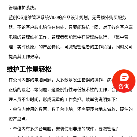
管理维护系统。
蓝创OS运维管理系统V6.0
的产品设计规划，
无需额外购买服务
器。
不论客户端电脑位在何处，只要能联机上网，对于各台客户端
电脑的管理维护工作，管理
者
都能集中在管理端执行，
『
集中管
理‧实时还原
』的产品特色，可减轻管理者的工作负担，同时又可
提高其工作效率。
维护工作量轻松
在公司内部的电脑问题，大多数是发生错误的操作、病毒感染、不
正确的设定
…
等问题，
这些例行性与低技术性的工作，会占用
IT
管
理人员不少时间，形成沉重的工作负担
。
兹举例说明如下：
‧单位
内使用的数百、数千台电脑，还需要逐台地去做软、硬件的
资产盘点。
‧单位内有多少台电脑，安装
使用非法的软件，要怎管理？