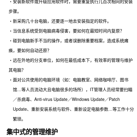
‧安装新软件或升级应用软件时，需要重复执行几百次相同的安装
步骤。
‧
新采购几十台电脑，还要逐一地去安装指定的软件。
‧当
信息系统受到电脑病毒侵害，要如何在最短时间内复原？
‧
碰到电脑新手不当的操作，或者误删除重要档案，造成系统瘫
痪，要如何自动还原？
‧
远在外地的分支单位，如何在最低成本下，有效率的管理与维护
其电脑？
‧面对公共使用的电脑环境（如：电脑教室、网络咖啡厅、图书
馆
…
等人员流动大且电脑很多的场所），
IT
管理人员经常要扫瞄
／
杀病毒
、
Anti-virus Update
／
Windows Update
／
Patch
Update
、重新安装系统与软件、重新设定电脑参数
…
等工作十分
繁琐。
集中式的管理维护