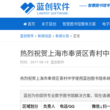
—— 智慧图书馆
首页
关于蓝创
智慧图书馆整体方案
电子
蓝创软件
>
新闻动态
>
新闻公告
> 正文
热烈祝贺上海市奉贤区青村中
时间：2017-08-16 蓝创软件
热烈祝贺上海市奉贤区青村中学使用蓝创图书馆系
蓝创为你提供专业数字图书馆解决方案，现在请通
区域划分
负责人
电话/QQ
微信↓扫