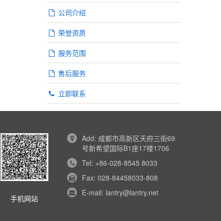
公司介绍
荣誉资质
服务范围
售后服务
立即联系
Add: 成都市高新区天府三街69
号新希望国际B1座17楼1706
Tel: +86-028-8545 8033
Fax: 028-84458033-808
E-mail: lantry@lantry.net
手机网站