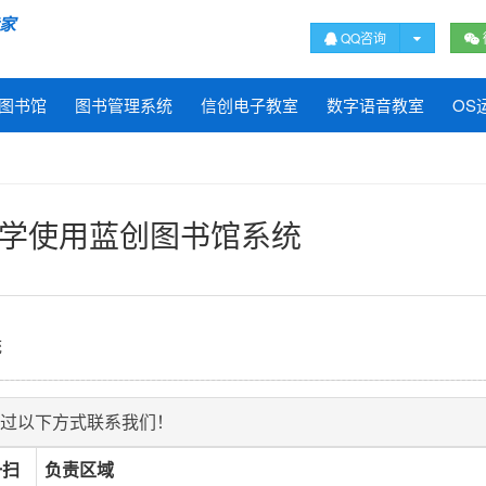
专家
QQ咨询
图书馆
图书管理系统
信创电子教室
数字语音教室
OS
学使用蓝创图书馆系统
统
过以下方式联系我们！
一扫
负责区域