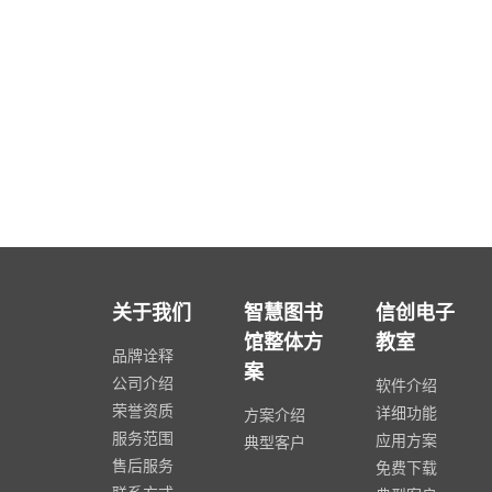
关于我们
智慧图书
信创电子
馆整体方
教室
品牌诠释
案
公司介绍
软件介绍
荣誉资质
详细功能
方案介绍
服务范围
应用方案
典型客户
售后服务
免费下载