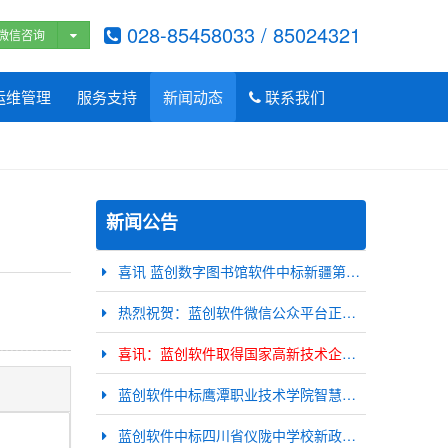
028-85458033 / 85024321
微信咨询
运维管理
服务支持
新闻动态
联系我们
新闻公告
喜讯 蓝创数字图书馆软件中标新疆第七师130团中学图书项目
热烈祝贺：蓝创软件微信公众平台正式开通！
喜讯：蓝创软件取得国家高新技术企业认定
蓝创软件中标鹰潭职业技术学院智慧校园项目
蓝创软件中标四川省仪陇中学校新政分校数字图书馆项目